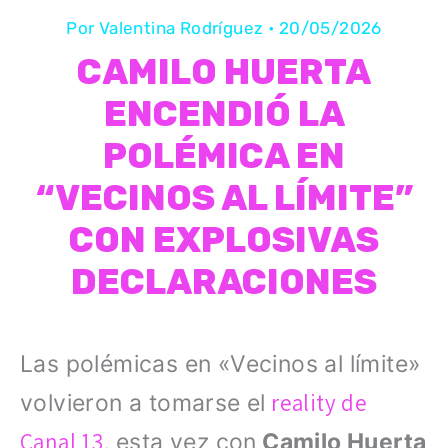
Por
Valentina Rodríguez
•
20/05/2026
CAMILO HUERTA
ENCENDIÓ LA
POLÉMICA EN
“VECINOS AL LÍMITE”
CON EXPLOSIVAS
DECLARACIONES
Las polémicas en «Vecinos al límite»
reality de
volvieron a tomarse el
Canal 13
, esta vez con
Camilo Huerta