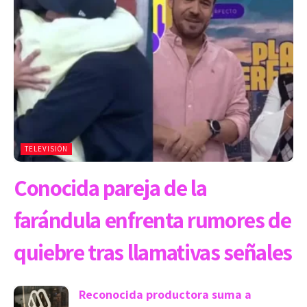
TELEVISIÓN
Conocida pareja de la
farándula enfrenta rumores de
quiebre tras llamativas señales
Reconocida productora suma a