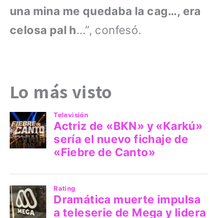
una mina me quedaba la cag…, era
celosa pal h
…”, confesó.
Lo más visto