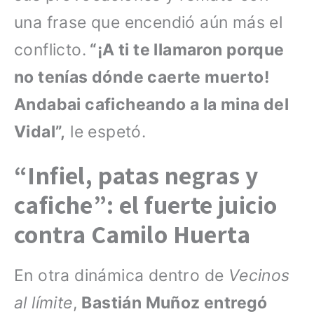
una frase que encendió aún más el
conflicto.
“¡A ti te llamaron porque
no tenías dónde caerte muerto!
Andabai caficheando a la mina del
Vidal”,
le espetó.
“Infiel, patas negras y
cafiche”: el fuerte juicio
contra Camilo Huerta
En otra dinámica dentro de
Vecinos
al límite
,
Bastián Muñoz entregó