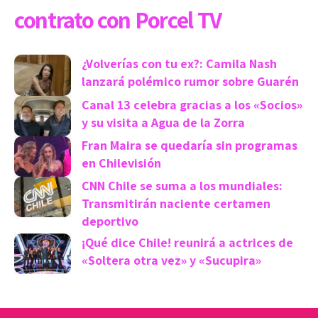
contrato con Porcel TV
¿Volverías con tu ex?: Camila Nash
lanzará polémico rumor sobre Guarén
Canal 13 celebra gracias a los «Socios»
y su visita a Agua de la Zorra
Fran Maira se quedaría sin programas
en Chilevisión
CNN Chile se suma a los mundiales:
Transmitirán naciente certamen
deportivo
¡Qué dice Chile! reunirá a actrices de
«Soltera otra vez» y «Sucupira»