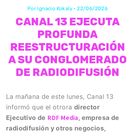
Por
Ignacio Kokaly
•
22/06/2026
CANAL 13 EJECUTA
PROFUNDA
REESTRUCTURACIÓN
A SU CONGLOMERADO
DE RADIODIFUSIÓN
La mañana de este lunes, Canal 13
informó que el otrora
director
RDF Media
Ejecutivo de
, empresa de
radiodifusión y otros negocios,