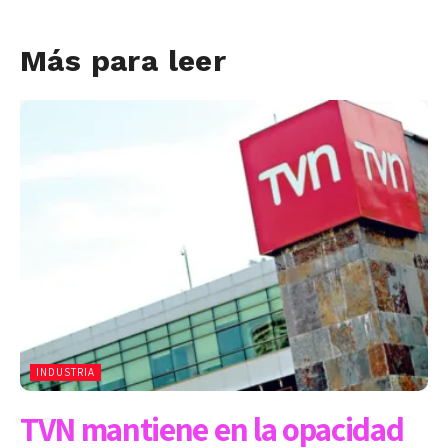
Más para leer
INDUSTRIA
TVN mantiene en la opacidad