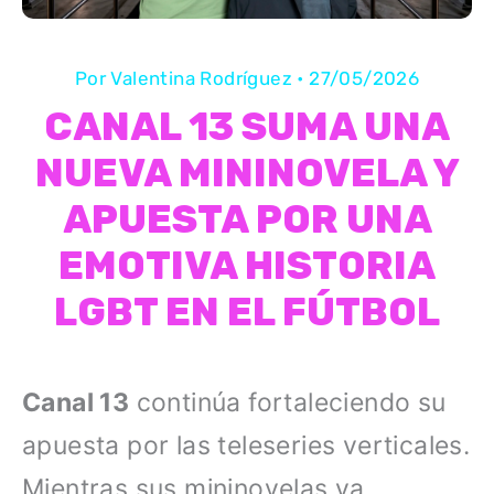
Por
Valentina Rodríguez
•
27/05/2026
CANAL 13 SUMA UNA
NUEVA MININOVELA Y
APUESTA POR UNA
EMOTIVA HISTORIA
LGBT EN EL FÚTBOL
Canal 13
continúa fortaleciendo su
apuesta por las teleseries verticales.
Mientras sus mininovelas ya