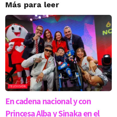
Más para leer
TELEVISIÓN
En cadena nacional y con
Princesa Alba y Sinaka en el