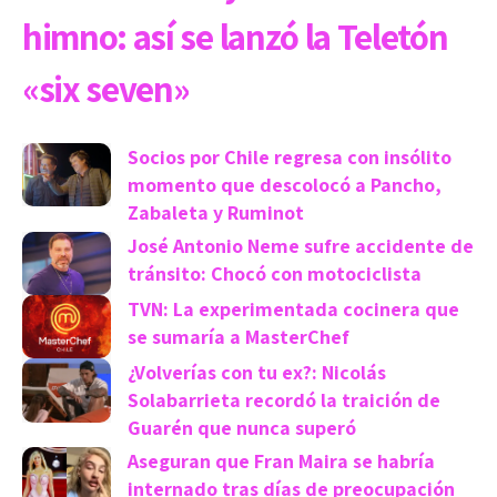
himno: así se lanzó la Teletón
«six seven»
Socios por Chile regresa con insólito
momento que descolocó a Pancho,
Zabaleta y Ruminot
José Antonio Neme sufre accidente de
tránsito: Chocó con motociclista
TVN: La experimentada cocinera que
se sumaría a MasterChef
¿Volverías con tu ex?: Nicolás
Solabarrieta recordó la traición de
Guarén que nunca superó
Aseguran que Fran Maira se habría
internado tras días de preocupación