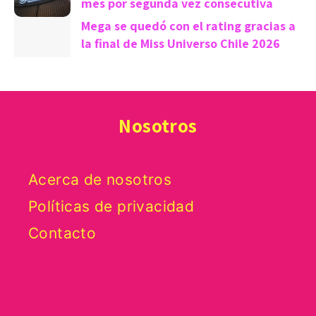
mes por segunda vez consecutiva
Mega se quedó con el rating gracias a
la final de Miss Universo Chile 2026
Nosotros
Acerca de nosotros
Políticas de privacidad
Contacto