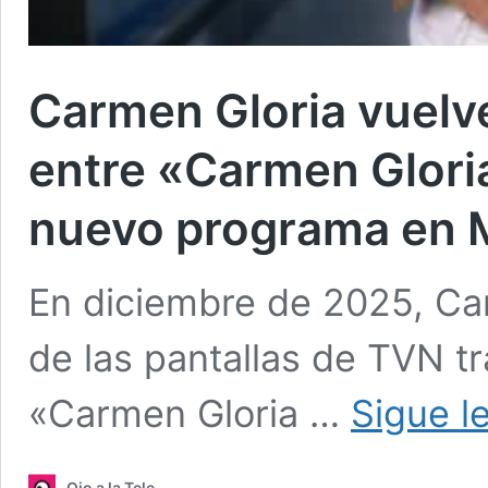
Carmen Gloria vuelve 
entre «Carmen Gloria
nuevo programa en
En diciembre de 2025, Ca
de las pantallas de TVN t
«Carmen Gloria …
Sigue l
Ojo a la Tele