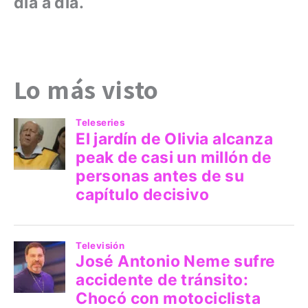
día a día.
Lo más visto