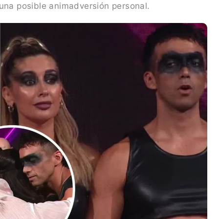
 una posible animadversión personal.