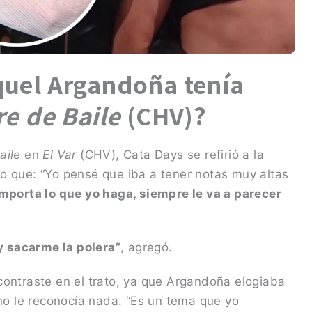
quel Argandoña tenía
re de Baile
(CHV)?
aile
en
El Var
(CHV), Cata Days se refirió a la
o que: “Yo pensé que iba a tener notas muy altas
mporta lo que yo haga, siempre le va a parecer
 sacarme la polera”
, agregó.
ontraste en el trato, ya que Argandoña elogiaba
 no le reconocía nada. “Es un tema que yo