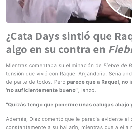
¿Cata Days sintió que Ra
algo en su contra en
Fieb
Mientras comentaba su eliminación de
Fiebre de B
tensión que vivió con Raquel Argandoña. Señaland
de parte de todos. Pero
parece que a Raquel, no i
‘no suficientemente bueno’
”, lanzó.
“Quizás tengo que ponerme unas calugas abajo y
Además, Díaz comentó que le parecía evidente el c
constantemente a su bailarín, mientras que a ella