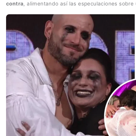
contra
, alimentando así las especulaciones sobre