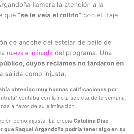
rgandoña llamara la atención a la
le que
“se le veía el rollito”
con el traje
ión de anoche del estelar de baile de
nueva eliminada
 la
del programa. Una
 público, cuyos reclamos no tardaron en
la salida como injusta.
abía obtenido muy buenas calificaciones por
ntrala” contaba con la nota secreta de la semana,
anza a favor de su eliminación.
nación como injusta. La propia
Catalina Díaz
ver que Raquel Argandoña podría tener algo en su