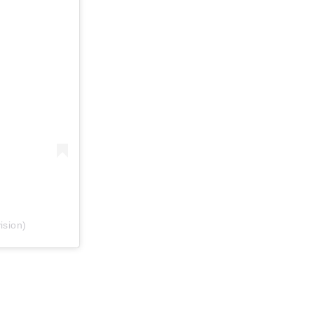
ision)