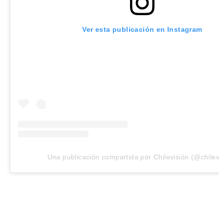
Ver esta publicación en Instagram
Una publicación compartida por Chilevisión (@chilev