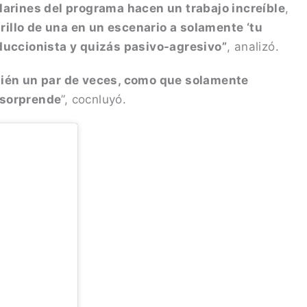
larines del programa hacen un trabajo increíble
,
brillo de una en un escenario a solamente ‘tu
educcionista y quizás pasivo-agresivo”
, analizó.
ién un par de veces, como que solamente
e sorprende
”, cocnluyó.