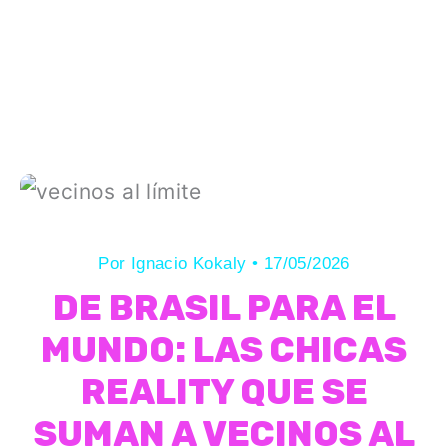
Por
Ignacio Kokaly
•
17/05/2026
DE BRASIL PARA EL
MUNDO: LAS CHICAS
REALITY QUE SE
SUMAN A VECINOS AL