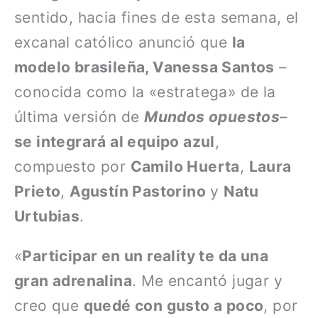
sentido, hacia fines de esta semana, el
excanal católico anunció que
la
modelo brasileña, Vanessa Santos
–
conocida como la «estratega» de la
última versión de
Mundos opuestos
–
se integrará al equipo azul
,
compuesto por
Camilo Huerta
,
Laura
Prieto
,
Agustín Pastorino
y
Natu
Urtubias
.
«
Participar en un reality te da una
gran adrenalina
. Me encantó jugar y
creo que
quedé con gusto a poco
, por