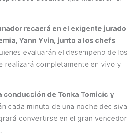
ganador recaerá en el exigente jurado
mia, Yann Yvin, junto a los chefs
quienes evaluarán el desempeño de los
 se realizará completamente en vivo y
a conducción de Tonka Tomicic y
án cada minuto de una noche decisiva
grará convertirse en el gran vencedor
.