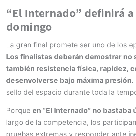
“El Internado” definirá a
domingo
La gran final promete ser uno de los 
Los finalistas deberán demostrar no s
también resistencia física, rapidez,
desenvolverse bajo máxima presión
.
sello del espacio durante toda la temp
Porque
en “El Internado” no bastaba
largo de la competencia, los participa
pruebas extremas y responder ante in