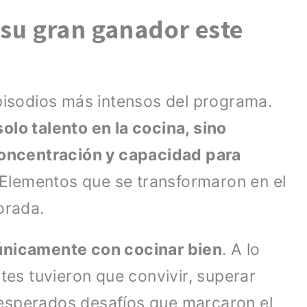
 su gran ganador este
episodios más intensos del programa.
olo talento en la cocina, sino
 concentración y capacidad para
 Elementos que se transformaron en el
orada.
 únicamente con cocinar bien
. A lo
ntes tuvieron que convivir, superar
esperados desafíos que marcaron el