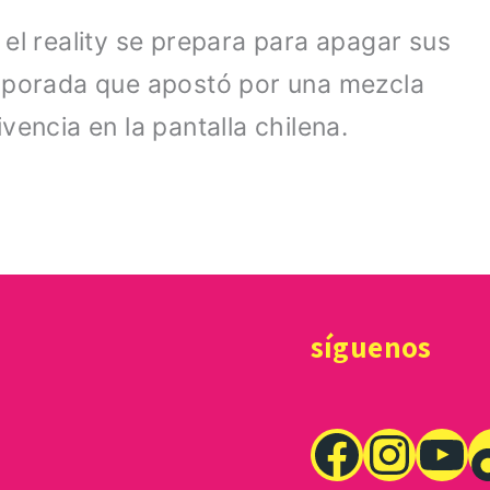
el reality se prepara para apagar sus
emporada que apostó por una mezcla
encia en la pantalla chilena.
síguenos