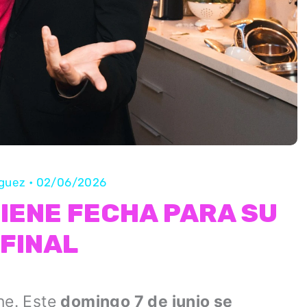
íguez
•
02/06/2026
TIENE FECHA PARA SU
FINAL
ne. Este
domingo 7 de junio se