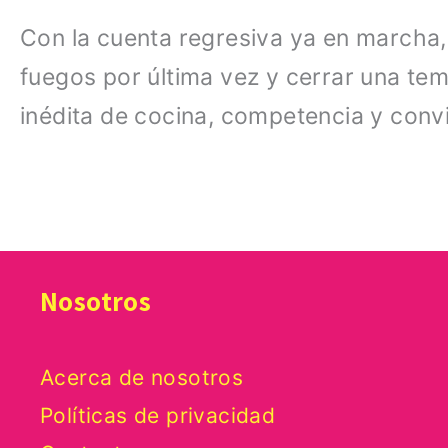
Con la cuenta regresiva ya en marcha, 
fuegos por última vez y cerrar una t
inédita de cocina, competencia y conviv
Nosotros
Acerca de nosotros
Políticas de privacidad