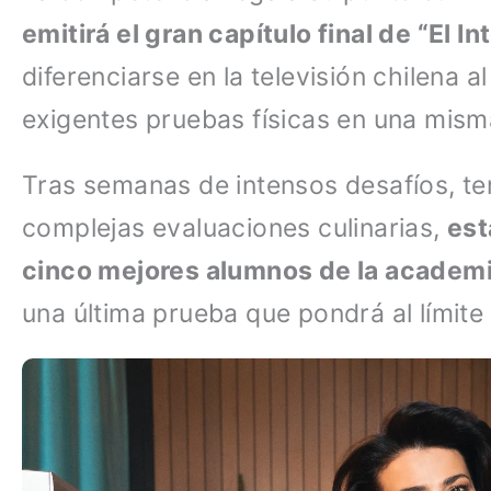
emitirá el gran capítulo final de “El In
diferenciarse en la televisión chilena
exigentes pruebas físicas en una mis
Tras semanas de intensos desafíos, ten
complejas evaluaciones culinarias,
est
cinco mejores alumnos de la academ
una última prueba que pondrá al límit