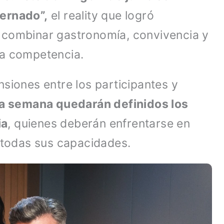
ternado”,
el reality que logró
 al combinar gastronomía, convivencia y
ma competencia.
siones entre los participantes y
a semana quedarán definidos los
ia
, quienes deberán enfrentarse en
e todas sus capacidades.