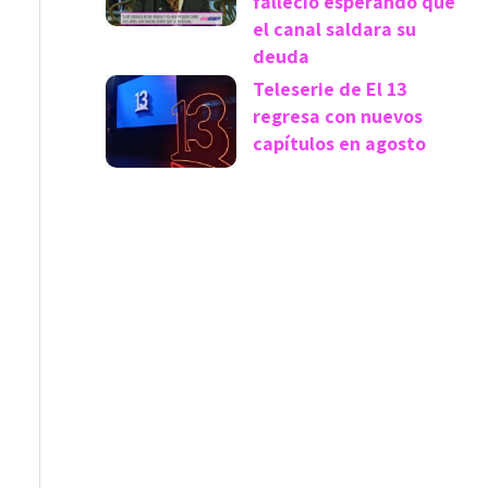
falleció esperando que
el canal saldara su
deuda
Teleserie de El 13
regresa con nuevos
capítulos en agosto