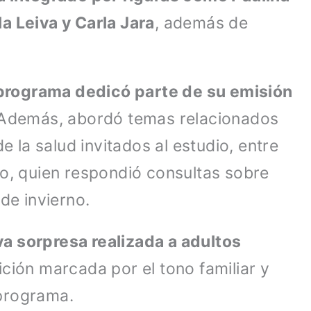
a Leiva y Carla Jara
, además de
programa dedicó parte de su emisión
Además, abordó temas relacionados
e la salud invitados al estudio, entre
lo, quien respondió consultas sobre
de invierno.
a sorpresa realizada a adultos
ición marcada por el tono familiar y
programa.