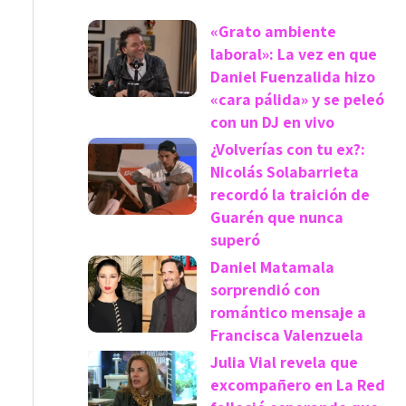
«Grato ambiente
laboral»: La vez en que
Daniel Fuenzalida hizo
«cara pálida» y se peleó
con un DJ en vivo
¿Volverías con tu ex?:
Nicolás Solabarrieta
recordó la traición de
Guarén que nunca
superó
Daniel Matamala
sorprendió con
romántico mensaje a
Francisca Valenzuela
Julia Vial revela que
excompañero en La Red