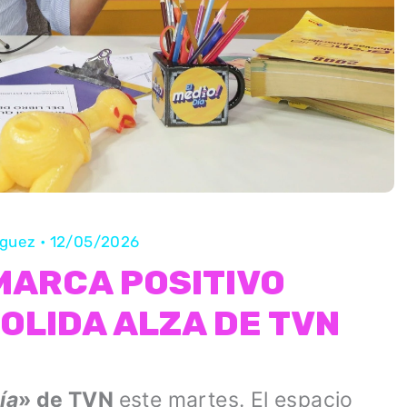
íguez
•
12/05/2026
 MARCA POSITIVO
OLIDA ALZA DE TVN
ía
» de TVN
este martes. El espacio