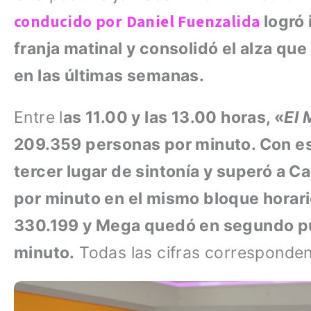
conducido por Daniel Fuenzalida
logró 
franja matinal y consolidó el alza qu
en las últimas semanas.
Entre l
as 11.00 y las 13.00 horas, «
El 
209.359 personas por minuto. Con esa 
tercer lugar de sintonía y superó a 
por minuto en el mismo bloque horar
330.199 y Mega quedó en segundo p
minuto.
Todas las cifras corresponden