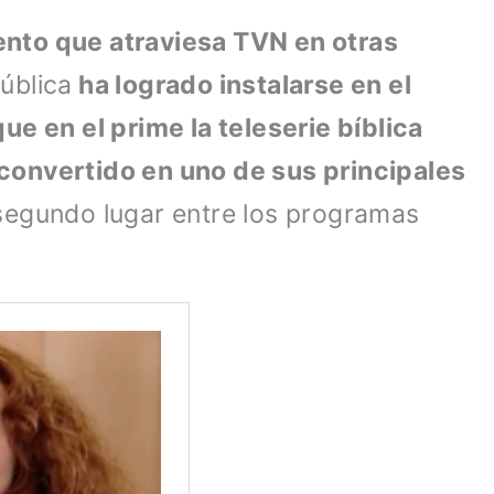
nto que atraviesa TVN en otras
pública
ha logrado instalarse en el
ue en el prime la teleserie bíblica
convertido en uno de sus principales
segundo lugar entre los programas