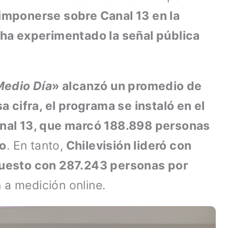
imponerse sobre Canal 13 en la
e ha experimentado la señal pública
Medio Día
» alcanzó un promedio de
cifra, el programa se instaló en el
Canal 13, que marcó 188.898 personas
io
. En tanto,
Chilevisión lideró con
uesto con 287.243 personas por
 a medición online.