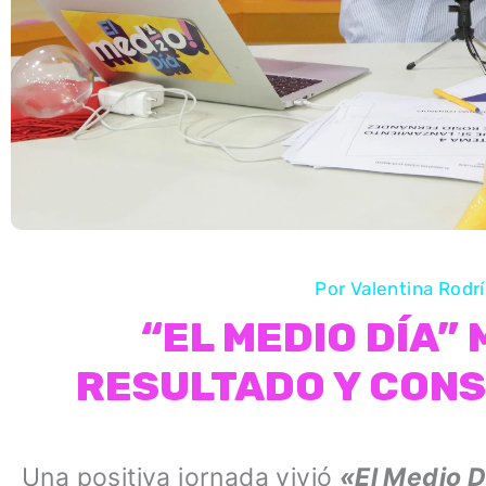
Por
Valentina Rodr
“EL MEDIO DÍA”
RESULTADO Y CONS
Una positiva jornada vivió
«El Medio D