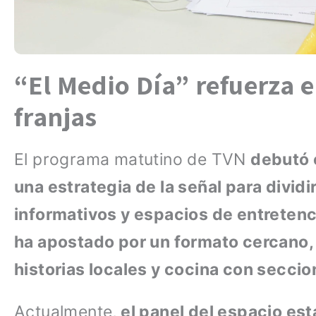
“El Medio Día” refuerza e
franjas
El programa matutino de TVN
debutó 
una estrategia de la señal para divid
informativos y espacios de entretenc
ha apostado por un formato cercano
historias locales y cocina con secci
Actualmente,
el panel del espacio est