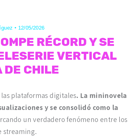
ríguez
•
12/05/2026
OMPE RÉCORD Y SE
ELESERIE VERTICAL
 DE CHILE
las plataformas digitales
. La mininovela
sualizaciones y se consolidó como la
arcando un verdadero fenómeno entre los
e streaming.