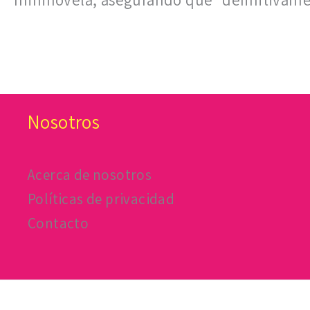
mininovela, asegurando que “definitivamen
Nosotros
Acerca de nosotros
Políticas de privacidad
Contacto