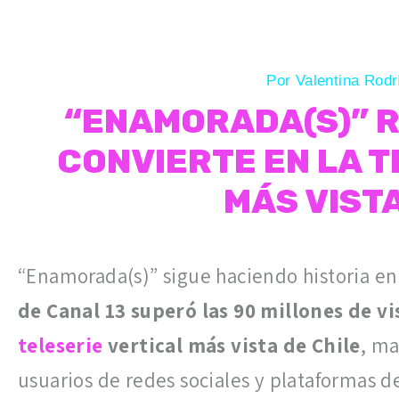
Por
Valentina Rod
“ENAMORADA(S)” R
CONVIERTE EN LA T
MÁS VISTA
“Enamorada(s)” sigue haciendo historia en 
de Canal 13 superó las 90 millones de vi
teleserie
vertical más vista de Chile
, m
usuarios de redes sociales y plataformas d