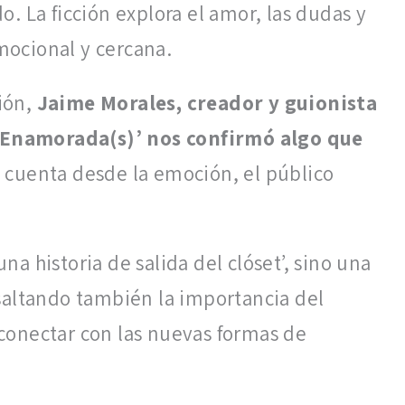
. La ficción explora el amor, las dudas y
ocional y cercana.
ión,
Jaime Morales, creador y guionista
e ‘Enamorada(s)’ nos confirmó algo que
 cuenta desde la emoción, el público
a historia de salida del clóset’, sino una
saltando también la importancia del
ó conectar con las nuevas formas de