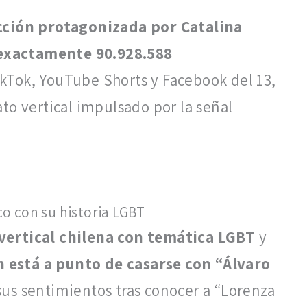
cción protagonizada por Catalina
exactamente 90.928.588
ikTok, YouTube Shorts y Facebook del 13,
to vertical impulsado por la señal
co con su historia LGBT
 vertical chilena con temática LGBT
y
n está a punto de casarse con “Álvaro
us sentimientos tras conocer a “Lorenza