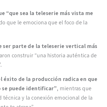
e “que sea la teleserie más vista me
o que le emociona que el foco de la
ser parte de la teleserie vertical más
aron construir “una historia auténtica de
.
 éxito de la producción radica en que
o se puede identificar”
, mientras que
d técnica y la conexión emocional de la