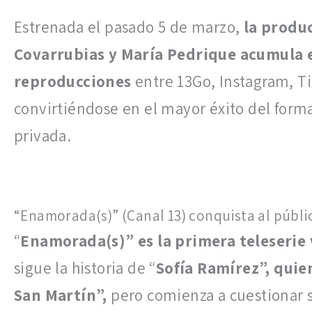
Estrenada el pasado 5 de marzo,
la produ
Covarrubias y María Pedrique acumula 
reproducciones
entre 13Go, Instagram, T
convirtiéndose en el mayor éxito del forma
privada.
“Enamorada(s)” (Canal 13) conquista al públi
“
Enamorada(s)” es la primera teleserie
sigue la historia de “
Sofía Ramírez”, quie
San Martín”,
pero comienza a cuestionar s