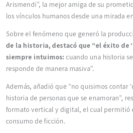
Arismendi”, la mejor amiga de su prometido
los vínculos humanos desde una mirada em
Sobre el fenómeno que generó la producc
de la historia, destacó que “el éxito d
siempre intuimos:
cuando una historia se
responde de manera masiva”.
Además, añadió que “no quisimos contar ‘un
historia de personas que se enamoran”, re
formato vertical y digital, el cual permiti
consumo de ficción.