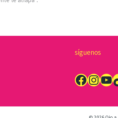
te te atrapa”.
síguenos
© 2026 Ojo a 