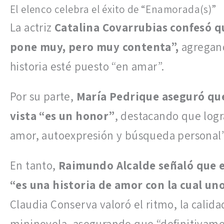
El elenco celebra el éxito de “Enamorada(s)”
La actriz
Catalina Covarrubias confesó qu
pone muy, pero muy contenta”,
agregand
historia esté puesto “en amar”.
Por su parte,
María Pedrique aseguró que 
vista “es un honor”
, destacando que logr
amor, autoexpresión y búsqueda personal”
En tanto,
Raimundo Alcalde señaló que el
“es una historia de amor con la cual un
Claudia Conserva valoró el ritmo, la calida