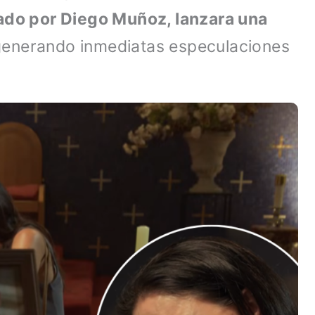
tado por Diego Muñoz, lanzara una
enerando inmediatas especulaciones