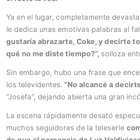
Ya en el lugar, completamente devastad
le dedica unas emotivas palabras al fa
gustaría abrazarte, Coke, y decirte t
qué no me diste tiempo?”,
solloza ent
Sin embargo, hubo una frase que encen
los televidentes.
“No alcancé a decirte
“Josefa”, dejando abierta una gran incó
La escena rápidamente desató especul
muchos seguidores de la teleserie
com