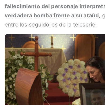
fallecimiento del personaje interpre
verdadera bomba frente a su ataúd,
g
entre los seguidores de la teleserie.