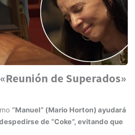
n «Reunión de Superados»
cómo
“Manuel” (Mario Horton) ayudará
a despedirse de “Coke”, evitando que