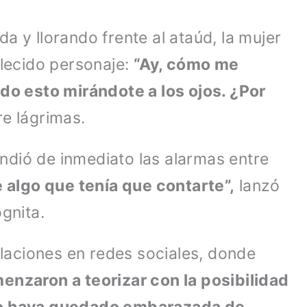
a y llorando frente al ataúd, la mujer
llecido personaje:
“Ay, cómo me
odo esto mirándote a los ojos. ¿Por
re lágrimas.
dió de inmediato las alarmas entre
 algo que tenía que contarte”,
lanzó
gnita.
aciones en redes sociales, donde
enzaron a teorizar con la posibilidad