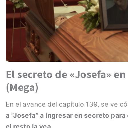
El secreto de «Josefa» e
(Mega)
En el avance del capítulo 139, se ve 
a “Josefa” a ingresar en secreto par
el resto la vea.