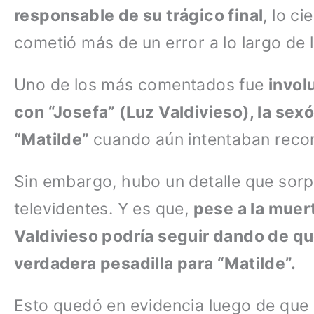
responsable de su trágico final
, lo c
cometió más de un error a lo largo de 
Uno de los más comentados fue
invol
con “Josefa” (Luz Valdivieso), la sex
“Matilde”
cuando aún intentaban reco
Sin embargo, hubo un detalle que sorp
televidentes. Y es que,
pese a la muer
Valdivieso podría seguir dando de qu
verdadera pesadilla para “Matilde”.
Esto quedó en evidencia luego de que