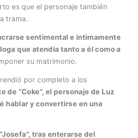
ierto es que el personaje también
la trama.
ucrarse sentimental e íntimamente
óloga que atendía tanto a él como a
mponer su matrimonio.
rendió por completo a los
te de “Coke”, el personaje de Luz
é hablar y convertirse en una
“Josefa”, tras enterarse del