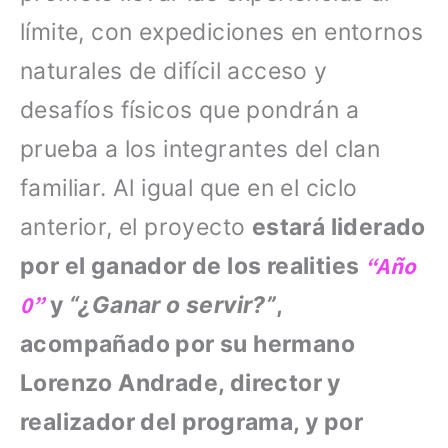
límite, con expediciones en entornos
naturales de difícil acceso y
desafíos físicos que pondrán a
prueba a los integrantes del clan
familiar. Al igual que en el ciclo
anterior, el proyecto
estará liderado
“Año
por el ganador de los realities
0”
y
“¿Ganar o servir?”
,
acompañado por su hermano
Lorenzo Andrade, director y
realizador del programa, y por