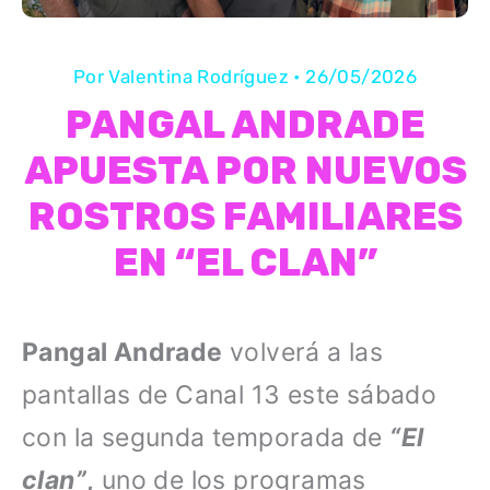
Por
Valentina Rodríguez
•
26/05/2026
PANGAL ANDRADE
APUESTA POR NUEVOS
ROSTROS FAMILIARES
EN “EL CLAN”
Pangal Andrade
volverá a las
pantallas de Canal 13 este sábado
con la segunda temporada de
“El
clan”
,
uno de los programas