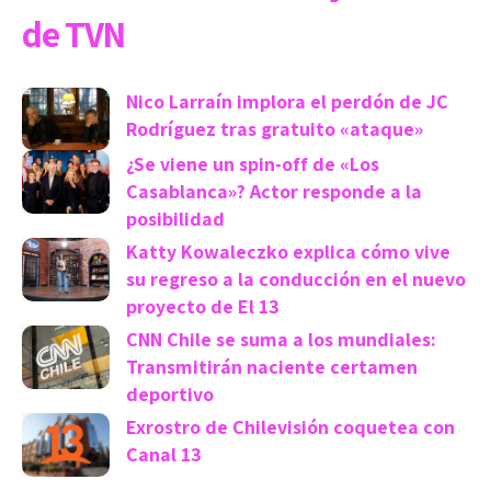
de TVN
Nico Larraín implora el perdón de JC
Rodríguez tras gratuito «ataque»
¿Se viene un spin-off de «Los
Casablanca»? Actor responde a la
posibilidad
Katty Kowaleczko explica cómo vive
su regreso a la conducción en el nuevo
proyecto de El 13
CNN Chile se suma a los mundiales:
Transmitirán naciente certamen
deportivo
Exrostro de Chilevisión coquetea con
Canal 13