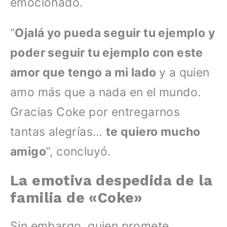
emocionado.
“
Ojalá yo pueda seguir tu ejemplo y
poder seguir tu ejemplo con este
amor que tengo a mi lado
y a quien
amo más que a nada en el mundo.
Gracias Coke por entregarnos
tantas alegrías…
te quiero mucho
amigo
”, concluyó.
La emotiva despedida de la
familia de «Coke»
Sin embargo, quien promete