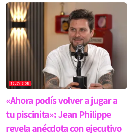
TELEVISIÓN
«Ahora podís volver a jugar a
tu piscinita»: Jean Philippe
revela anécdota con ejecutivo