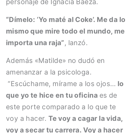
personaje de Ignacia Baeza.
“Dímelo: ‘Yo maté al Coke’. Me da lo
mismo que mire todo el mundo, me
importa una raja”
, lanzó.
Además «Matilde» no dudó en
amenanzar a la psicologa.
“Escúchame, mírame a los ojos…
lo
que yo te hice en tu oficina
es de
este porte comparado a lo que te
voy a hacer.
Te voy a cagar la vida,
voy a secar tu carrera. Voy a hacer