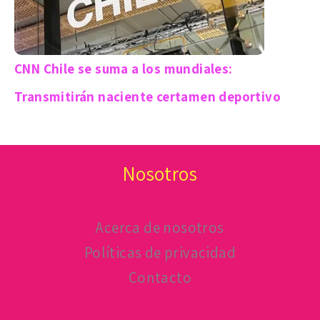
CNN Chile se suma a los mundiales:
Transmitirán naciente certamen deportivo
Nosotros
Acerca de nosotros
Políticas de privacidad
Contacto