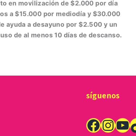
to en movilización de $2.000 por día
icos a $15.000 por mediodía y $30.000
 de ayuda a desayuno por $2.500 y un
 uso de al menos 10 días de descanso.
síguenos