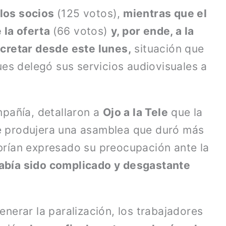
 los socios
(125 votos),
mientras que el
 la oferta
(66 votos)
y, por ende, a la
ncretar desde este lunes,
situación que
es delegó sus servicios audiovisuales a
mpañía, detallaron a
Ojo a la Tele
que la
e produjera una asamblea que duró más
brían expresado su preocupación ante la
abía sido complicado y desgastante
enerar la paralización, los trabajadores