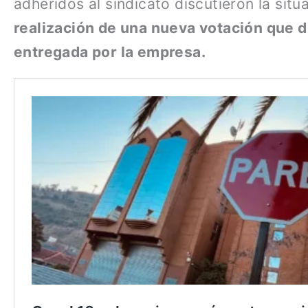
adheridos al sindicato discutieron la situ
realización de una nueva votación que di
entregada por la empresa.