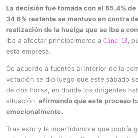
La decisión fue tomada con el 65,4% de
34,6% restante se mantuvo en contra de
realización de la huelga que se iba a co
Canal 13,
iba a afectar principalmente a
pu
esta empresa.
De acuerdo a fuentes al interior de la co
votación se dio luego que este sábado s
de dos horas, en donde los dirigentes ha
situación,
afirmando que este proceso h
emocionalmente.
Tras esto y la incertidumbre que podría g