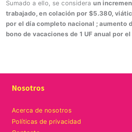
Sumado a ello, se considera
un incremen
trabajado, en colación por $5.380, viát
por el día completo nacional ; aumento
bono de vacaciones de 1 UF anual por el
Nosotros
Acerca de nosotros
Políticas de privacidad