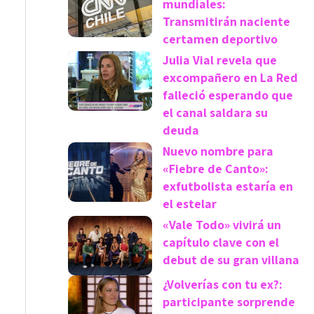
mundiales:
Transmitirán naciente
certamen deportivo
Julia Vial revela que
excompañero en La Red
falleció esperando que
el canal saldara su
deuda
Nuevo nombre para
«Fiebre de Canto»:
exfutbolista estaría en
el estelar
«Vale Todo» vivirá un
capítulo clave con el
debut de su gran villana
¿Volverías con tu ex?:
participante sorprende