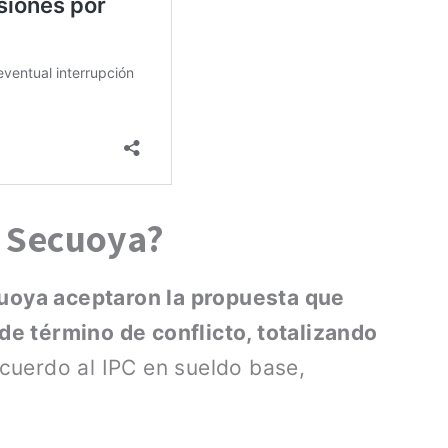
e Secuoya?
uoya aceptaron la propuesta que
e término de conflicto, totalizando
cuerdo al IPC en sueldo base,