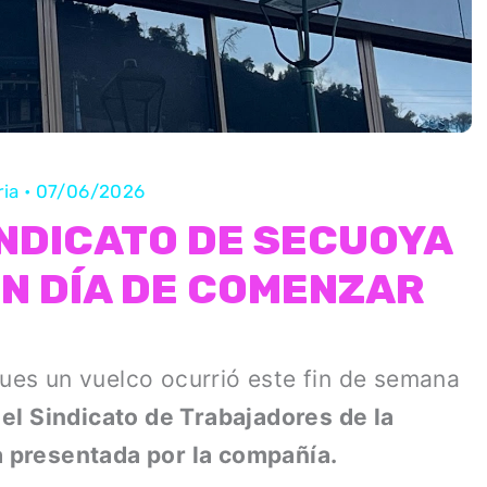
ria
•
07/06/2026
INDICATO DE SECUOYA
N DÍA DE COMENZAR
pues un vuelco ocurrió este fin de semana
 el Sindicato de Trabajadores de la
 presentada por la compañía.