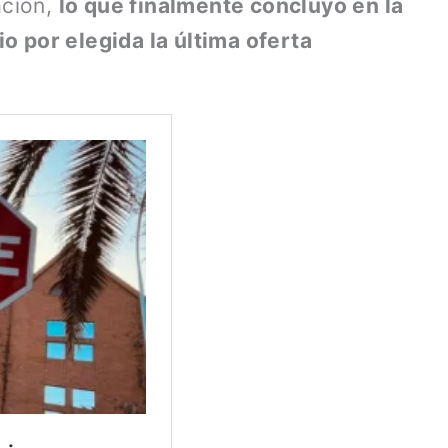
ación,
lo que finalmente concluyó en la
o por elegida la última oferta