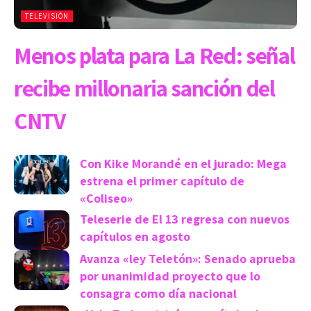
TELEVISIÓN
Menos plata para La Red: señal
recibe millonaria sanción del
CNTV
Con Kike Morandé en el jurado: Mega
estrena el primer capítulo de
«Coliseo»
Teleserie de El 13 regresa con nuevos
capítulos en agosto
Avanza «ley Teletón»: Senado aprueba
por unanimidad proyecto que lo
consagra como día nacional