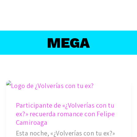
MEGA
Participante
de
Participante de «¿Volverías con tu
«¿Volverías
ex?» recuerda romance con Felipe
con
Camiroaga
tu
Esta noche, «¿Volverías con tu ex?»