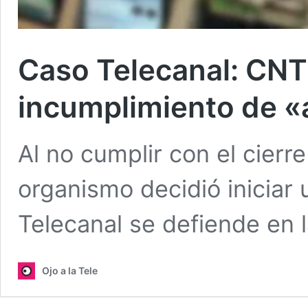
Caso Telecanal: CNTV
incumplimiento de «
Al no cumplir con el cierr
organismo decidió iniciar 
Telecanal se defiende en 
Ojo a la Tele