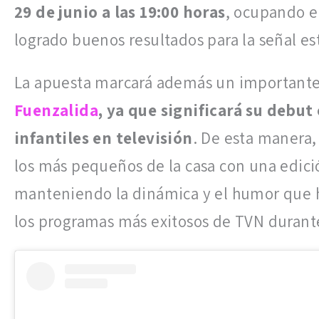
29 de junio a las 19:00 horas
, ocupando 
logrado buenos resultados para la señal est
La apuesta marcará además un importante 
Fuenzalida
, ya que significará su debu
infantiles en televisión
. De esta manera,
los más pequeños de la casa con una edic
manteniendo la dinámica y el humor que h
los programas más exitosos de TVN durant