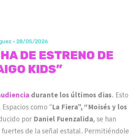
íguez
•
28/05/2026
HA DE ESTRENO DE
IGO KIDS”
audiencia
durante los últimos dias
. Esto
. Espacios como “
La Fiera”, “Moisés y los
ducido por
Daniel Fuenzalida
, se han
fuertes de la señal estatal. Permitiéndole