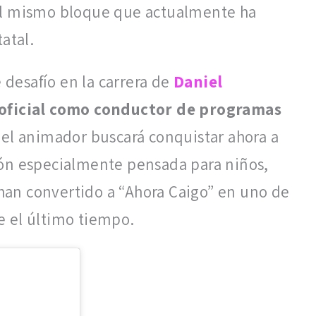
el mismo bloque que actualmente ha
atal.
desafío en la carrera de
Daniel
t oficial como conductor de programas
 el animador buscará conquistar ahora a
ión especialmente pensada para niños,
an convertido a “Ahora Caigo” en uno de
e el último tiempo.