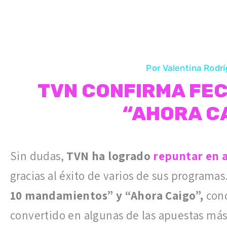
Por
Valentina Rodr
TVN CONFIRMA FEC
“AHORA CA
Sin dudas,
TVN ha logrado
repuntar en 
gracias al éxito de varios de sus programas
10 mandamientos” y “Ahora Caigo”,
con
convertido en algunas de las apuestas más 