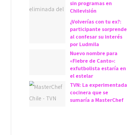
sin programas en
Chilevisión
¿Volverías con tu ex?:
participante sorprende
al confesar su interés
por Ludmila
Nuevo nombre para
«Fiebre de Canto»:
exfutbolista estaría en
el estelar
TVN: La experimentada
cocinera que se
sumaría a MasterChef