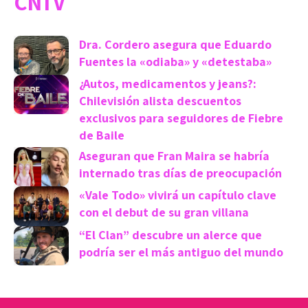
CNTV
Dra. Cordero asegura que Eduardo
Fuentes la «odiaba» y «detestaba»
¿Autos, medicamentos y jeans?:
Chilevisión alista descuentos
exclusivos para seguidores de Fiebre
de Baile
Aseguran que Fran Maira se habría
internado tras días de preocupación
«Vale Todo» vivirá un capítulo clave
con el debut de su gran villana
“El Clan” descubre un alerce que
podría ser el más antiguo del mundo