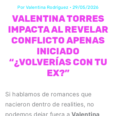
Por
Valentina Rodríguez
•
29/05/2026
VALENTINA TORRES
IMPACTA AL REVELAR
CONFLICTO APENAS
INICIADO
“¿VOLVERÍAS CON TU
EX?”
Si hablamos de romances que
nacieron dentro de realities, no
podemos dejar fuera a
Valentina