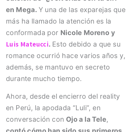
en Mega.
Y una de las exparejas que
más ha llamado la atención es la
conformada por
Nicole Moreno y
Luis Mateucci
.
Esto debido a que su
romance ocurrió hace varios años y,
además, se mantuvo en secreto
durante mucho tiempo.
Ahora, desde el encierro del reality
en Perú, la apodada “Luli”, en
conversación con
Ojo a la Tele
,
contó cómo han sido sus primeros