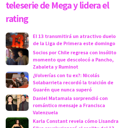
teleserie de Mega y lidera el
rating
El 13 transmitirá un atractivo duelo
de la Liga de Primera este domingo
Socios por Chile regresa con insólito
momento que descolocó a Pancho,
Zabaleta y Ruminot
¿Volverías con tu ex?: Nicolás
Solabarrieta recordó la traición de
Guarén que nunca superó
Daniel Matamala sorprendió con
romántico mensaje a Francisca
Valenzuela
Karla Constant revela cómo Lisandra