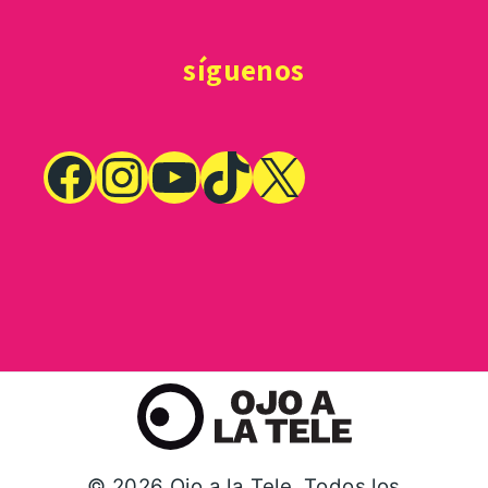
síguenos
© 2026 Ojo a la Tele. Todos los