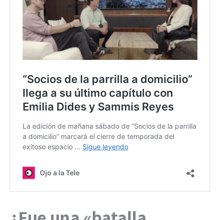
¿Fue una «batalla