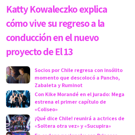
Katty Kowaleczko explica
cómo vive su regreso a la
conducción en el nuevo
proyecto de El 13
Socios por Chile regresa con insólito
momento que descolocó a Pancho,
Zabaleta y Ruminot
Con Kike Morandé en el jurado: Mega
estrena el primer capítulo de
«Coliseo»
¡Qué dice Chile! reunirá a actrices de
«Soltera otra vez» y «Sucupira»