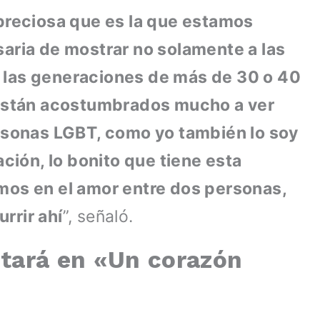
 preciosa que es la que estamos
saria de mostrar no solamente a las
 las generaciones de más de 30 o 40
o están acostumbrados mucho a ver
ersonas LGBT, como yo también lo soy
ación, lo bonito que tiene esta
mos en el amor entre dos personas,
rrir ahí
”, señaló.
etará en «Un corazón