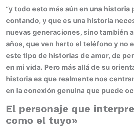
“
y todo esto más aún en una historia
contando, y que es una historia nece
nuevas generaciones, sino también a
años, que ven harto el teléfono y n
este tipo de historias de amor, de p
en mi vida. Pero más allá de su orient
historia es que realmente nos centra
en la conexión genuina que puede ocu
El personaje que interpr
como el tuyo»