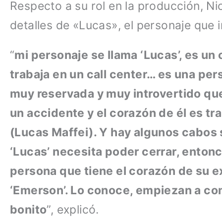
Respecto a su rol en la producción, N
detalles de «Lucas», el personaje que i
“
mi personaje se llama ‘Lucas’, es u
trabaja en un call center… es una per
muy reservada y muy introvertido que
un accidente y el corazón de él es t
(Lucas Maffei). Y hay algunos cabos 
‘Lucas’ necesita poder cerrar, entonc
persona que tiene el corazón de su e
‘Emerson’. Lo conoce, empiezan a co
bonito
”, explicó.