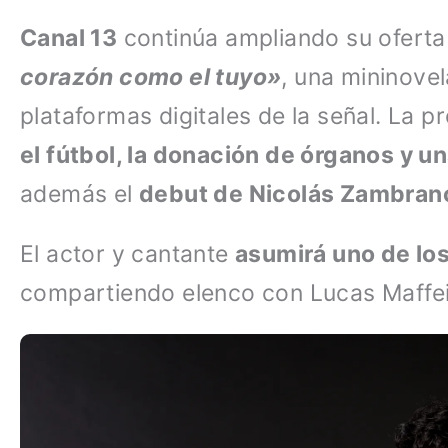
Canal 13
continúa ampliando su oferta 
corazón como el tuyo»
, una mininove
plataformas digitales de la señal. La 
el fútbol, la donación de órganos y u
además el
debut de Nicolás Zambran
El actor y cantante
asumirá uno de los
compartiendo elenco con Lucas Maffei