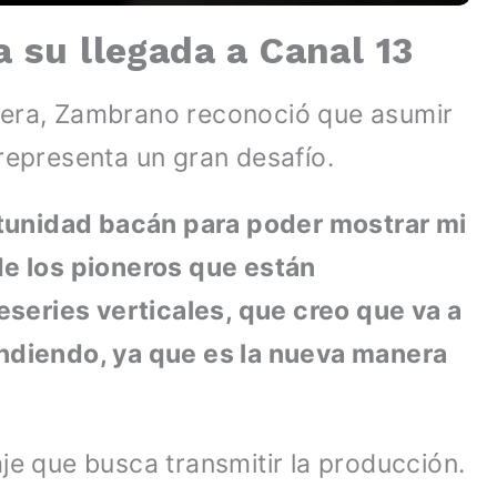
 su llegada a Canal 13
rera, Zambrano reconoció que asumir
representa un gran desafío.
tunidad bacán para poder mostrar mi
de los pioneros que están
series verticales, que creo que va a
andiendo, ya que es la nueva manera
je que busca transmitir la producción.