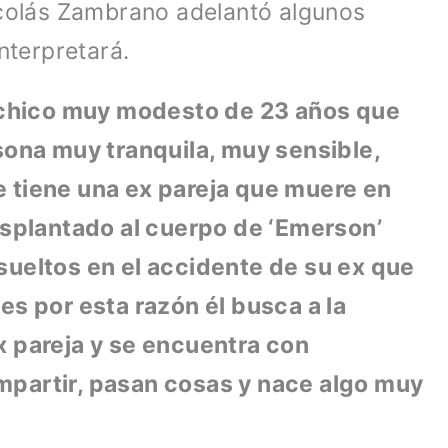
icolás Zambrano adelantó algunos
nterpretará.
n chico muy modesto de 23 años que
sona muy tranquila, muy sensible,
 tiene una ex pareja que muere en
rasplantado al cuerpo de ‘Emerson’
sueltos en el accidente de su ex que
es por esta razón él busca a la
x pareja y se encuentra con
mpartir, pasan cosas y nace algo muy