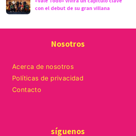
«Vale Todo» vivirá un capítulo clave
con el debut de su gran villana
Nosotros
Acerca de nosotros
Políticas de privacidad
Contacto
síguenos