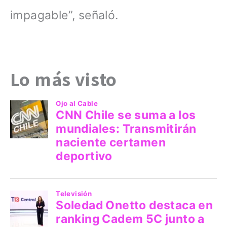
impagable”, señaló.
Lo más visto