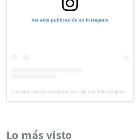
Ver esta publicación en Instagram
Una publicación compartida por Ojo a la Tele (@ojoalatele)
Lo más visto