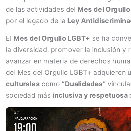
de las actividades del
Mes del Orgull
por el legado de la
Ley Antidiscrimina
El
Mes del Orgullo LGBT+
se ha conver
la diversidad, promover la inclusión y
avanzar en materia de derechos human
del Mes del Orgullo LGBT+ adquieren 
culturales
como
“Dualidades”
vincul
sociedad más
inclusiva y respetuosa