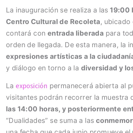
La inauguración se realiza a las
19:00 
Centro Cultural de Recoleta
, ubicado
contará con
entrada liberada
para tod
orden de llegada. De esta manera, la in
expresiones artísticas a la ciudadan
y diálogo en torno a la
diversidad y l
exposición
La
permanecerá abierta al p
visitantes podrán recorrer la muestra
las 14:00 horas, y posteriormente ent
“Dualidades” se suma a las
conmemorac
una fecha que cada junio promueve el