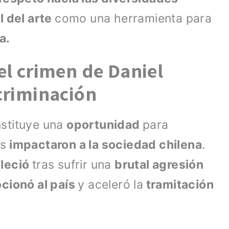
l del arte
como una herramienta para
a.
el crimen de Daniel
criminación
stituye una
oportunidad
para
s
impactaron a la sociedad chilena
.
lleció
tras sufrir una
brutal agresión
cionó al país
y aceleró la
tramitación