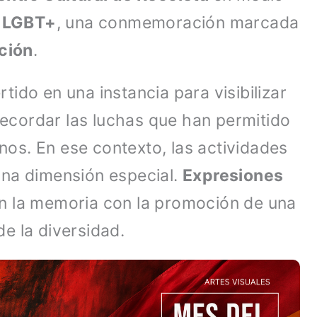
o LGBT+
, una conmemoración marcada
ción
.
tido en una instancia para visibilizar
 recordar las luchas que han permitido
os. En ese contexto, las actividades
una dimensión especial.
Expresiones
an la memoria con la promoción de una
de la diversidad.