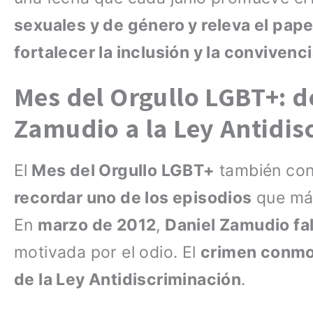
sexuales y de género y releva el pape
fortalecer la inclusión y la convivenci
Mes del Orgullo LGBT+: d
Zamudio a la Ley Antidis
El
Mes del Orgullo LGBT+
también con
recordar uno de los episodios
que má
En
marzo de 2012
,
Daniel Zamudio fa
motivada por el odio. El
crimen conmo
de la Ley Antidiscriminación
.