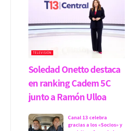
TELEVISIÓN
Soledad Onetto destaca
en ranking Cadem 5C
junto a Ramón Ulloa
Canal 13 celebra
gracias a los «Socios» y