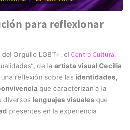
ción para reflexionar
Centro Cultural
 del Orgullo LGBT+, el
ualidades”, de la
artista visual Cecilia
una reflexión sobre las
identidades,
 convivencia
que caracterizan a la
e diversos
lenguajes visuales
que
dad
presentes en la experiencia