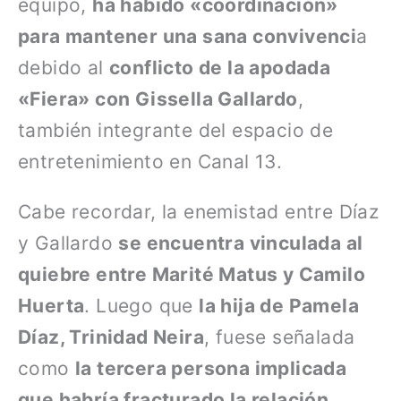
equipo,
ha habido «coordinación»
para mantener una sana convivenci
a
debido al
conflicto de la apodada
«Fiera» con Gissella Gallardo
,
también integrante del espacio de
entretenimiento en Canal 13.
Cabe recordar, la enemistad entre Díaz
y Gallardo
se encuentra vinculada al
quiebre entre Marité Matus y Camilo
Huerta
. Luego que
la hija de Pamela
Díaz, Trinidad Neira
, fuese señalada
como
la tercera persona implicada
que habría fracturado la relación