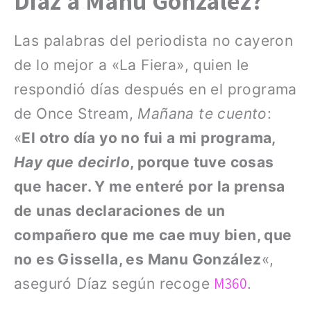
Díaz a Manu González?
Las palabras del periodista no cayeron
de lo mejor a «La Fiera», quien le
respondió días después en el programa
de Once Stream,
Mañana te cuento
:
«
El otro día yo no fui a mi programa,
Hay que decirlo
, porque tuve cosas
que hacer. Y me enteré por la prensa
de unas declaraciones de un
compañero que me cae muy bien, que
no es Gissella, es Manu González
«,
M360
aseguró Díaz según recoge
.