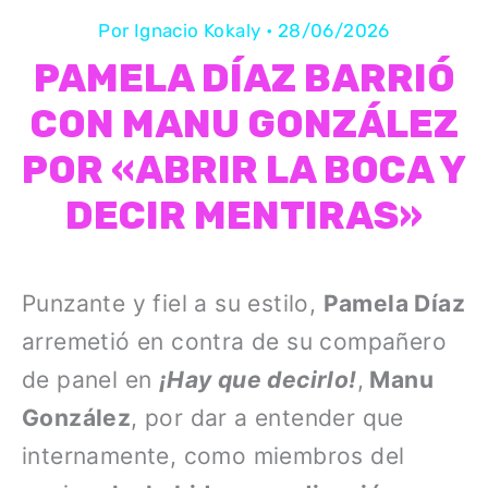
Por
Ignacio Kokaly
•
28/06/2026
PAMELA DÍAZ BARRIÓ
CON MANU GONZÁLEZ
POR «ABRIR LA BOCA Y
DECIR MENTIRAS»
Punzante y fiel a su estilo,
Pamela Díaz
arremetió en contra de su compañero
de panel en
¡Hay que decirlo!
,
Manu
González
, por dar a entender que
internamente, como miembros del