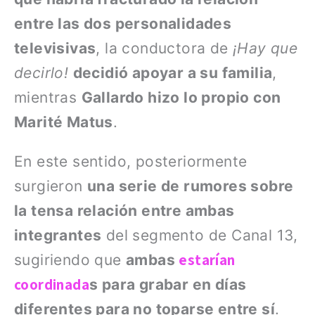
entre las dos personalidades
televisivas
, la conductora de
¡Hay que
decirlo!
decidió apoyar a su familia
,
mientras
Gallardo hizo lo propio con
Marité Matus
.
En este sentido, posteriormente
surgieron
una serie de rumores sobre
la tensa relación entre ambas
integrantes
del segmento de Canal 13,
estarían
sugiriendo que
ambas
coordinada
s para grabar en días
diferentes para no toparse entre sí
.