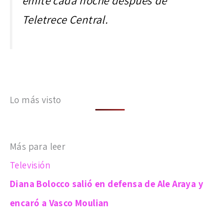
emite cada noche después de
Teletrece Central
.
Lo más visto
Más para leer
Televisión
Diana Bolocco salió en defensa de Ale Araya y
encaró a Vasco Moulian