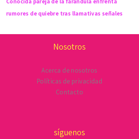
Conocida pareja de la farándula enfrenta
rumores de quiebre tras llamativas señales
Nosotros
Acerca de nosotros
Políticas de privacidad
Contacto
síguenos