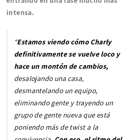
entrando en una fase mucho más
intensa.
“
Estamos viendo cómo Charly
definitivamente se vuelve loco y
hace un montón de cambios,
desalojando una casa,
desmantelando un equipo,
eliminando gente y trayendo un
grupo de gente nueva que está
poniendo más de twist a la
convivencia.
Con eso, el ritmo del