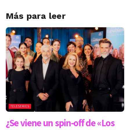
Más para leer
TELESERIES
¿Se viene un spin-off de «Los