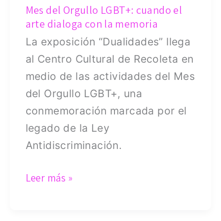
Mes del Orgullo LGBT+: cuando el
la
arte dialoga con la memoria
memoria
La exposición “Dualidades” llega
al Centro Cultural de Recoleta en
medio de las actividades del Mes
del Orgullo LGBT+, una
conmemoración marcada por el
legado de la Ley
Antidiscriminación.
Leer más »