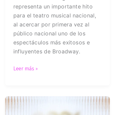
representa un importante hito
para el teatro musical nacional,
al acercar por primera vez al
público nacional uno de los
espectáculos más exitosos e
influyentes de Broadway.
Leer más »
Contingencia
climática