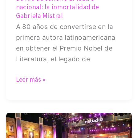
de
nacional: la inmortalidad de
Gabriela
Gabriela Mistral
Mistral
A 80 años de convertirse en la
primera autora latinoamericana
en obtener el Premio Nobel de
Literatura, el legado de
Leer más »
Estudio
13